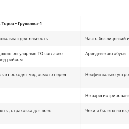
циальная деятельность
Часто без лицензий 
дящие регулярные ТО согласно
Арендные автобусы
ред рейсом
рые проходят мед осмотр перед
Неофициально устро
Не зарегистрирован
леты, страховка для всех
Чеки и билеты не выд