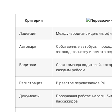
Критерии
Лицензия
Международная лицензия, офи
Автопарк
Собственные автобусы, прохо
законодательству и осмотр пе
Водители
Своя команда водителей, кото
каждым рейсом
Регистрация
В реестре перевозчиков РФ
Документы
Прозрачная работа: налоги, би
пассажиров