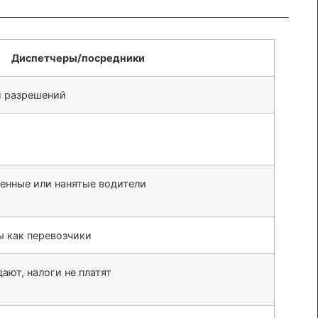
Диспетчеры/посредники
и разрешений
енные или нанятые водители
ы как перевозчики
ают, налоги не платят