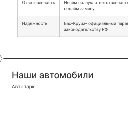
Ответсвенность
Несём полную ответственность 
подаём замену
Надёжность
Бас-Круиз- официальный перев
законодательству РФ
Наши автомобили
Автопарк