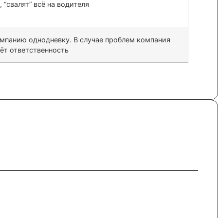
 “свалят” всё на водителя
омпанию однодневку. В случае проблем компания
сёт ответственность