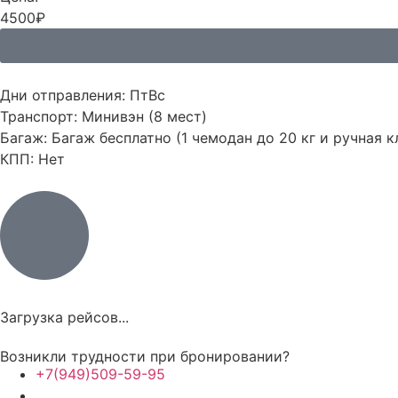
4500₽
Дни отправления:
Пт
Вс
Транспорт:
Минивэн (8 мест)
Багаж:
Багаж бесплатно (1 чемодан до 20 кг и ручная к
КПП:
Нет
Загрузка рейсов...
Возникли трудности при бронировании?
+7(949)509-59-95