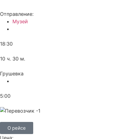
Отправление:
Музей
18:30
10 ч. 30 м.
Грушевка
5:00
О рейсе
Цена: