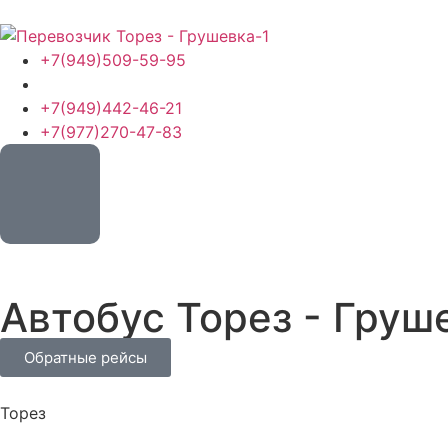
+7(949)509-59-95
+7(949)442-46-21
+7(977)270-47-83
Автобус Торез - Груш
Обратные рейсы
Торез