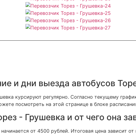
ие и дни выезда автобусов Торе
евка курсируют регулярно. Согласно текущему график
ожете посмотреть на этой странице в блоке расписания
рез - Грушевка и от чего она за
начинается от 4500 рублей. Итоговая цена зависит от