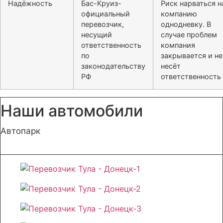
Надёжность
Бас-Круиз-
Риск нарваться н
официальный
компанию
перевозчик,
однодневку. В
несущий
случае проблем
ответственность
компания
по
закрывается и не
законодательству
несёт
РФ
ответственность
Наши автомобили
Автопарк