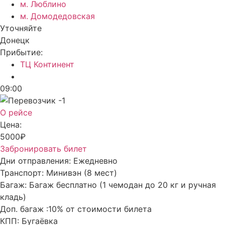
м. Люблино
м. Домодедовская
Уточняйте
Донецк
Прибытие:
ТЦ Континент
09:00
О рейсе
Цена:
5000₽
Забронировать билет
Дни отправления:
Ежедневно
Транспорт:
Минивэн (8 мест)
Багаж:
Багаж бесплатно (1 чемодан до 20 кг и ручная
кладь)
Доп. багаж :
10% от стоимости билета
КПП:
Бугаёвка