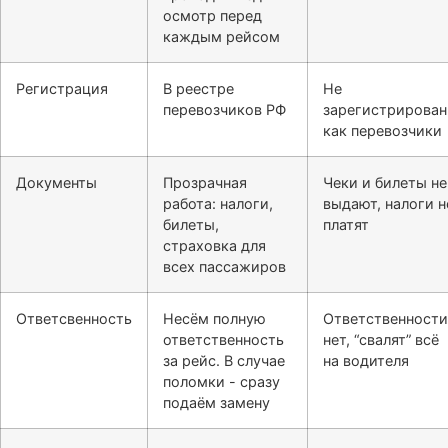
осмотр перед
каждым рейсом
Регистрация
В реестре
Не
перевозчиков РФ
зарегистрирова
как перевозчики
Документы
Прозрачная
Чеки и билеты не
работа: налоги,
выдают, налоги н
билеты,
платят
страховка для
всех пассажиров
Ответсвенность
Несём полную
Ответственности
ответственность
нет, “свалят” всё
за рейс. В случае
на водителя
поломки - сразу
подаём замену