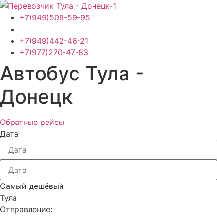
Перейти
к
+7(949)509-59-95
содержимому
+7(949)442-46-21
+7(977)270-47-83
Автобус Тула -
Донецк
Обратные рейсы
Дата
Самый дешёвый
Тула
Отправление: