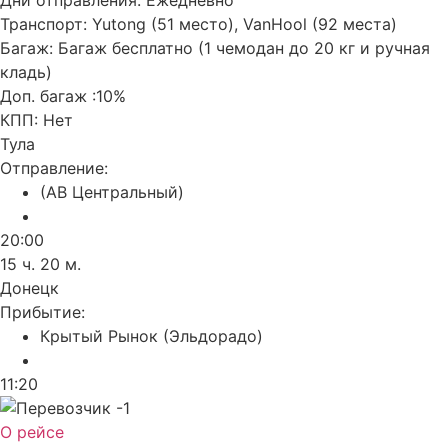
Дни отправления:
Ежедневно
Транспорт:
Yutong (51 место), VanHool (92 места)
Багаж:
Багаж бесплатно (1 чемодан до 20 кг и ручная
кладь)
Доп. багаж :
10%
КПП:
Нет
Тула
Отправление:
(АВ Центральный)
20:00
15 ч. 20 м.
Донецк
Прибытие:
Крытый Рынок (Эльдорадо)
11:20
О рейсе