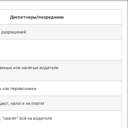
Диспетчеры/посредники
и разрешений
енные или нанятые водители
 как перевозчики
ают, налоги не платят
 “свалят” всё на водителя