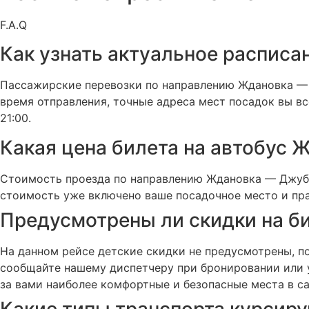
F.A.Q
Как узнать актуальное расписа
Пассажирские перевозки по направлению Ждановка — 
время отправления, точные адреса мест посадок вы вс
21:00.
Какая цена билета на автобус Ж
Стоимость проезда по направлению Ждановка — Джубга
стоимость уже включено ваше посадочное место и прав
Предусмотрены ли скидки на б
На данном рейсе детские скидки не предусмотрены, п
сообщайте нашему диспетчеру при бронировании или у
за вами наиболее комфортные и безопасные места в са
Какие типы транспорта курсиру