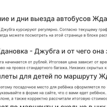
ние и дни выезда автобусов Жд
Джубга курсируют регулярно. Согласно текущему гра
егда можете посмотреть на этой странице в блоке рас
дановка - Джубга и от чего она
 начинается от рублей. Итоговая цена зависит от вре
о на провоз стандартного багажа. Никаких скрытых ко
илеты для детей по маршруту Ж
оэтому посадочное место для ребёнка оформляется по 
казывайте в форме на сайте, что с вами едет ребёнок
лоне, а также корректно рассчитали итоговую стоимос
ют по маршруту и сколько в них