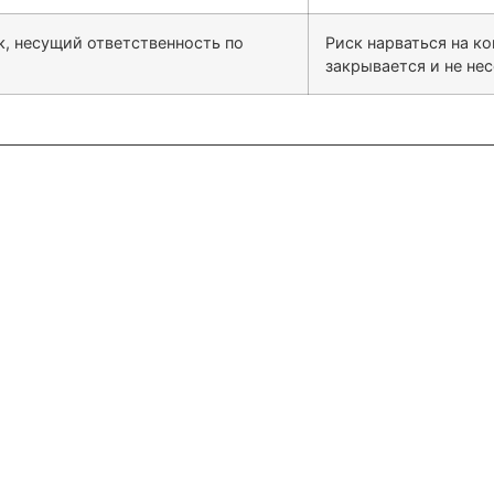
, несущий ответственность по
Риск нарваться на к
закрывается и не не