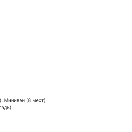
), Минивэн (8 мест)
ладь)