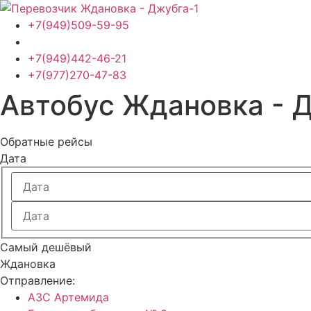
Перейти
к
+7(949)509-59-95
содержимому
+7(949)442-46-21
+7(977)270-47-83
Автобус Ждановка - 
Обратные рейсы
Дата
Самый дешёвый
Ждановка
Отправление:
АЗС Артемида