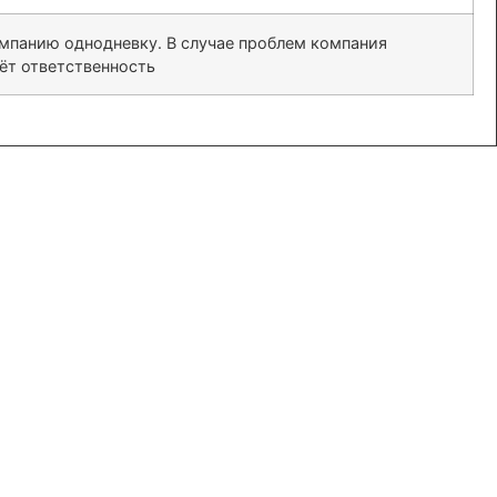
омпанию однодневку. В случае проблем компания
сёт ответственность