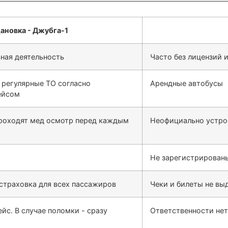
ная деятельность
Часто без лицензий 
 регулярные ТО согласно
Арендные автобусы
ейсом
проходят мед осмотр перед каждым
Неофициально устро
Не зарегистрированы
 страховка для всех пассажиров
Чеки и билеты не выд
йс. В случае поломки - сразу
Ответственности нет,