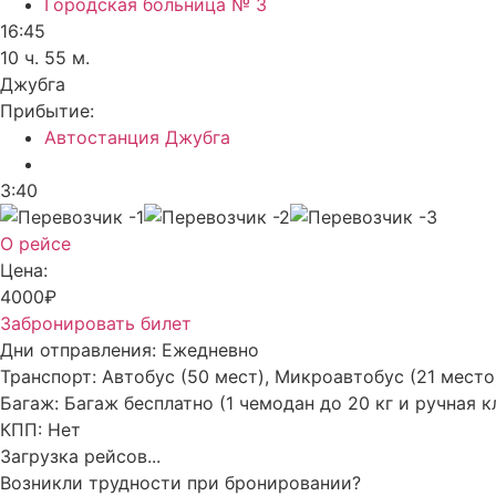
Городская больница № 3
16:45
10 ч. 55 м.
Джубга
Прибытие:
Автостанция Джубга
3:40
О рейсе
Цена:
4000₽
Забронировать билет
Дни отправления:
Ежедневно
Транспорт:
Автобус (50 мест), Микроавтобус (21 место
Багаж:
Багаж бесплатно (1 чемодан до 20 кг и ручная к
КПП:
Нет
Загрузка рейсов...
Возникли трудности при бронировании?