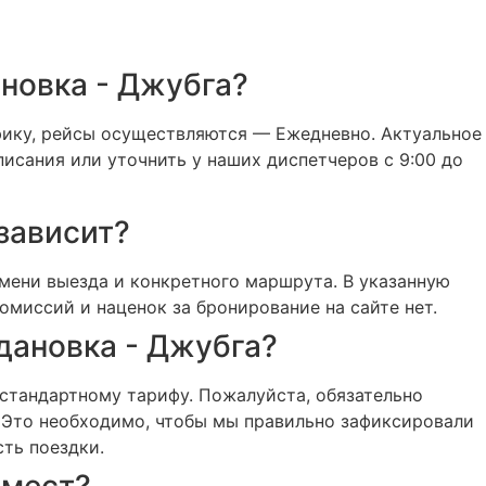
ановка - Джубга?
фику, рейсы осуществляются — Ежедневно. Актуальное
писания или уточнить у наших диспетчеров с 9:00 до
 зависит?
мени выезда и конкретного маршрута. В указанную
миссий и наценок за бронирование на сайте нет.
дановка - Джубга?
стандартному тарифу. Пожалуйста, обязательно
. Это необходимо, чтобы мы правильно зафиксировали
ть поездки.
 мест?