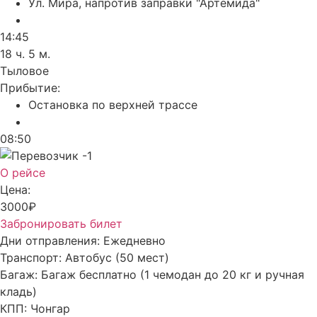
Ул. Мира, напротив заправки "Артемида"
14:45
18 ч. 5 м.
Тыловое
Прибытие:
Остановка по верхней трассе
08:50
О рейсе
Цена:
3000₽
Забронировать билет
Дни отправления:
Ежедневно
Транспорт:
Автобус (50 мест)
Багаж:
Багаж бесплатно (1 чемодан до 20 кг и ручная
кладь)
КПП:
Чонгар