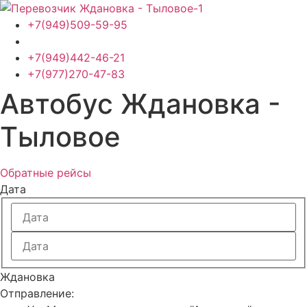
Перейти
к
+7(949)509-59-95
содержимому
+7(949)442-46-21
+7(977)270-47-83
Автобус Ждановка -
Тыловое
Обратные рейсы
Дата
Ждановка
Отправление: