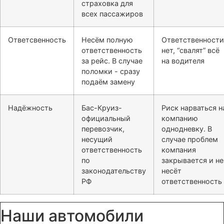
страховка для
всех пассажиров
Ответсвенность
Несём полную
Ответственности
ответственность
нет, “свалят” всё
за рейс. В случае
на водителя
поломки - сразу
подаём замену
Надёжность
Бас-Круиз-
Риск нарваться н
официальный
компанию
перевозчик,
однодневку. В
несущий
случае проблем
ответственность
компания
по
закрывается и не
законодательству
несёт
РФ
ответственность
Наши автомобили