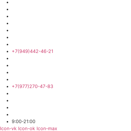
+7(949)442-46-21
+7(977)270-47-83
9:00-21:00
Icon-vk
Icon-ok
Icon-max