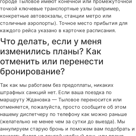
городе Тыловое имеют конечной или промежуточной
точкой ключевые транспортные узлы (например,
конкретные автовокзалы, станции метро или
столичные аэропорты). Точное место прибытия для
каждого рейса указано в карточке расписания.
Что делать, если у меня
изменились планы? Как
отменить или перенести
бронирование?
Так как мы работаем без предоплаты, никаких
штрафных санкций нет. Если ваша поездка по
маршруту Ждановка — Тыловое переносится или
отменяется, пожалуйста, просто сообщите об этом
нашему диспетчеру по телефону как можно раньше
(желательно не менее чем за сутки до выезда). Мы
аннулируем старую бронь и поможем вам подобрать и
заказать билет на другой удобный день или время.