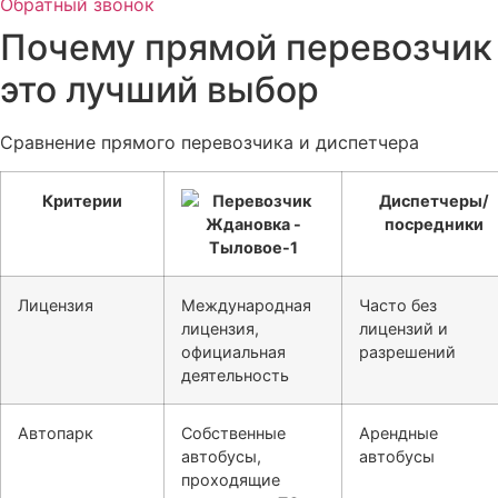
Обратный звонок
Почему прямой перевозчик
это лучший выбор
Сравнение прямого перевозчика и диспетчера
Критерии
Диспетчеры/
посредники
Лицензия
Международная
Часто без
лицензия,
лицензий и
официальная
разрешений
деятельность
Автопарк
Собственные
Арендные
автобусы,
автобусы
проходящие