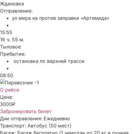
Ждановка
Отправление:
ул мира на против заправки «Артемида»
15:55
16 ч. 55 м.
Тыловое
Прибытие:
остановка по верхней трассе
08:50
О рейсе
Цена:
3000₽
Забронировать билет
Дни отправления:
Ежедневно
Транспорт:
Автобус (50 мест)
Багаж:
Багаж бесплатно (1 чемодан до 20 кг и ручная