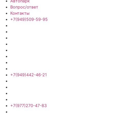
Автопарк
Вопрос/ответ
Контакты
+7(949)509-59-95
+7(949)442-46-21
+7(977)270-47-83