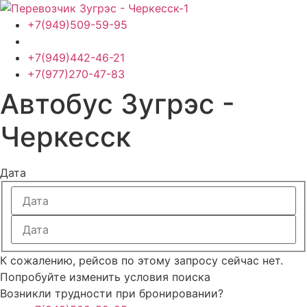
Перейти
к
+7(949)509-59-95
содержимому
+7(949)442-46-21
+7(977)270-47-83
Автобус Зугрэс -
Черкесск
Дата
К сожалению, рейсов по этому запросу сейчас нет.
Попробуйте изменить условия поиска
Возникли трудности при бронировании?