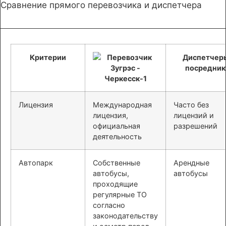
Сравнение прямого перевозчика и диспетчера
Критерии
Диспетчер
посредник
Лицензия
Международная
Часто без
лицензия,
лицензий и
официальная
разрешений
деятельность
Автопарк
Собственные
Арендные
автобусы,
автобусы
проходящие
регулярные ТО
согласно
законодательству