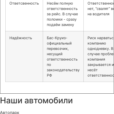
Ответсвенность
Несём полную
Ответственно
ответственность
нет, “свалят” в
за рейс. В случае
на водителя
поломки - сразу
подаём замену
Надёжность
Бас-Круиз-
Риск нарватьс
официальный
компанию
перевозчик,
однодневку. В
несущий
случае пробл
ответственность
компания
по
закрывается и
законодательству
несёт
РФ
ответственно
Наши автомобили
Автопарк