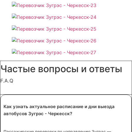
Частые вопросы и ответы
F.A.Q
Как узнать актуальное расписание и дни выезда
автобусов Зугрэс - Черкесск?
Пассажирские перевозки по направлению Зугрэс —