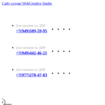
Сайт создан WebCreative Studio
+7(949)509-59-95
+7(949)442-46-21
+7(977)270-47-83
Меню