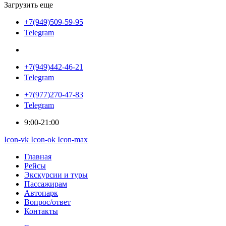
Загрузить еще
+7(949)509-59-95
Telegram
+7(949)442-46-21
Telegram
+7(977)270-47-83
Telegram
9:00-21:00
Icon-vk
Icon-ok
Icon-max
Главная
Рейсы
Экскурсии и туры
Пассажирам
Автопарк
Вопрос/ответ
Контакты