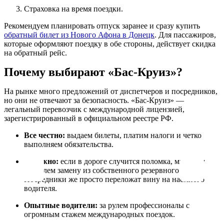
Страховка на время поездки.
Рекомендуем планировать отпуск заранее и сразу купить
обратный билет из Нового Афона в Донецк
. Для пассажиров,
которые оформляют поездку в обе стороны, действует скидка
на обратный рейс.
Почему выбирают «Бас-Круиз»?
На рынке много предложений от диспетчеров и посредников,
но они не отвечают за безопасность. «Бас-Круиз» —
легальный перевозчик с международной лицензией,
зарегистрированный в официальном реестре РФ.
Все честно:
выдаем билеты, платим налоги и четко
выполняем обязательства.
Надежно:
если в дороге случится поломка, мы сразу
пришлем замену из собственного резервного парка.
Посредники же просто переложат вину на наемного
водителя.
Опытные водители:
за рулем профессионалы с
огромным стажем международных поездок.