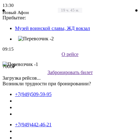
13:30
19 ч. 45 м.
Новый Афон
Прибытие:
Музей воинской славы, ЖД вокзал
09:15
О рейсе
Цена:
7000₽
Забронировать билет
Загрузка рейсов...
Возникли трудности при бронировании?
+7(949)509-59-95
+7(949)442-46-21