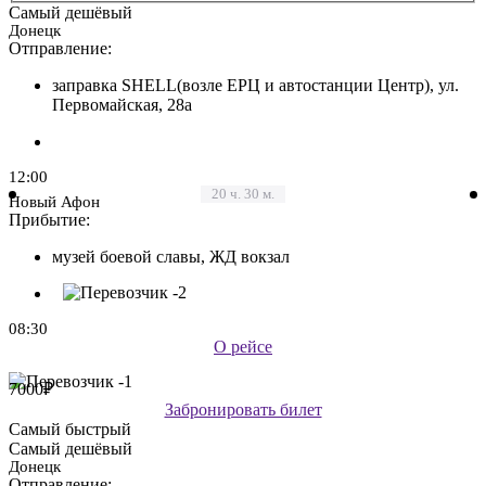
Самый дешёвый
Донецк
Отправление:
заправка SHELL(возле ЕРЦ и автостанции Центр), ул.
Первомайская, 28а
12:00
20 ч. 30 м.
Новый Афон
Прибытие:
музей боевой славы, ЖД вокзал
08:30
О рейсе
Цена:
7000₽
Забронировать билет
Самый быстрый
Самый дешёвый
Донецк
Отправление: