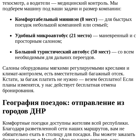
техосмотр, а водители — медицинский контроль. Мы
подберем машину под ваши задачи и размер компании:
Комфортабельный минивэн (8 мест)
— для быстрых
поездок небольшой компанией или семьей;
Удобный микроавтобус (21 место)
— маневренный и с
просторным салоном;
Большой туристический автобус (50 мест)
— со всем
необходимым для дальних переездов.
Салоны оборудованы мягкими регулируемыми креслами и
климат-контролем, есть вместительный багажный отсек.
Кстати, за багаж платить не нужно — везем бесплатно! Если
планы изменятся, у нас действует бесплатная отмена
бронирования.
География поездок: отправление из
городов ДНР
Комфортные поездки доступны жителям всей республики.
Благодаря разветвленной сети наших маршрутов, вам не
обязательно ехать в столицу для посадки. Вы можете заказать
билет и поехать в Новый Афон из таких городов, как: