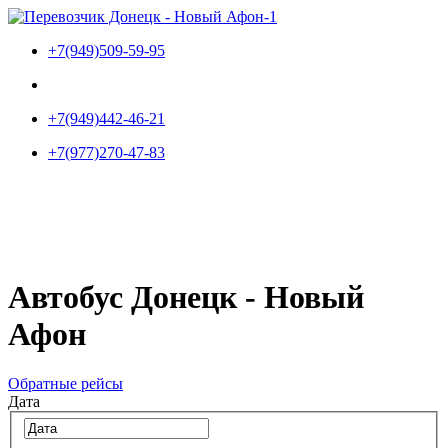
Перейти
к
+7(949)509-59-95
содержимому
+7(949)442-46-21
+7(977)270-47-83
Автобус Донецк - Новый
Афон
Обратные рейсы
Дата