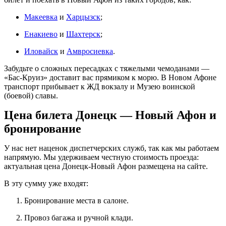
Макеевка
и
Харцызск
;
Енакиево
и
Шахтерск
;
Иловайск
и
Амвросиевка
.
Забудьте о сложных пересадках с тяжелыми чемоданами —
«Бас-Круиз» доставит вас прямиком к морю. В Новом Афоне
транспорт прибывает к ЖД вокзалу и Музею воинской
(боевой) славы.
Цена билета Донецк — Новый Афон и
бронирование
У нас нет наценок диспетчерских служб, так как мы работаем
напрямую. Мы удерживаем честную стоимость проезда:
актуальная цена Донецк-Новый Афон размещена на сайте.
В эту сумму уже входят:
Бронирование места в салоне.
Провоз багажа и ручной клади.